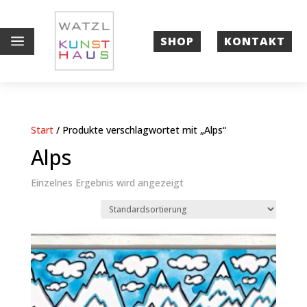
a
SHOP
KONTAKT
Start
/ Produkte verschlagwortet mit „Alps“
Alps
Einzelnes Ergebnis wird angezeigt