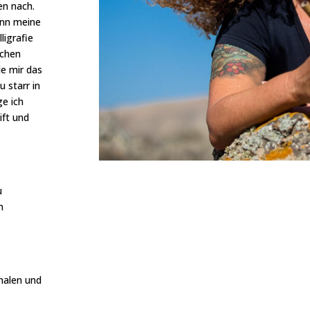
en nach.
ann meine
ligrafie
schen
e mir das
u starr in
e ich
ft und
u
m
nalen und