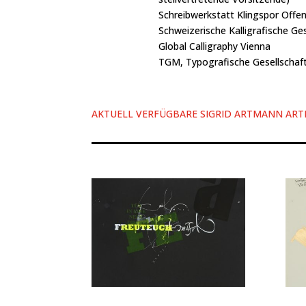
Schreibwerkstatt Klingspor Offe
Schweizerische Kalligrafische Ges
Global Calligraphy Vienna
TGM, Typografische Gesellschaf
AKTUELL VERFÜGBARE SIGRID ARTMANN ARTIK