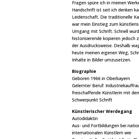
Fragen spüre ich in meinen Werk
Handschrift ist seit ich denken k
Leidenschaft. Die traditionelle Kal
war mein Einstieg zum künstleri
Umgang mit Schrift. Schnell wurd
historisierende kopieren jedoch z
der Ausdrucksweise. Deshalb wag
heute meinen eigenen Weg, Schri
Inhalte in Bilder umzusetzen.
Biographie
Geboren 1966 in Oberbayern
Gelernter Beruf: Industriekauffra
freischaffende Künstlerin mit de
Schwerpunkt Schrift
Künstlerischer Werdegang
Autodidaktin
Aus- und Fortbildungen bei natio
internationalen Künstlern wie