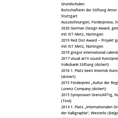
Grundschulen.
Botschafterin der Stiftung Amor 
Stuttgart
Auszeichnungen, Förderpreise, S
2020 German Design Award, ge
mit IST Metz, Nürtingen
2019 Red Dot Award – Projekt 
mit IST Metz, Nürtingen
2019 gregor international calen
2017 visual art’n sound Kunstprei
Volksbank Stiftung (dotiert)
2016 1. Platz beim Interrisk Kuns
(dotiert)
2015 Förderpreis „Kultur der Reg
Lorenz Company (dotiert)
2015 Symposium GrenzARTig, N
(Tirol)
2014 1. Platz „Internationalen G
der Kalligraphie“, Westerlo (Belgi