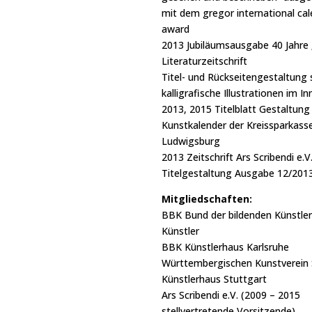
mit dem gregor international cal
award
2013 Jubiläumsausgabe 40 Jahre
Literaturzeitschrift
Titel- und Rückseitengestaltung
kalligrafische Illustrationen im In
2013, 2015 Titelblatt Gestaltung
Kunstkalender der Kreissparkass
Ludwigsburg
2013 Zeitschrift Ars Scribendi e.V
Titelgestaltung Ausgabe 12/201
Mitgliedschaften:
BBK Bund der bildenden Künstle
Künstler
BBK Künstlerhaus Karlsruhe
Württembergischen Kunstverein 
Künstlerhaus Stuttgart
Ars Scribendi e.V. (2009 – 2015
stellvertretende Vorsitzende)