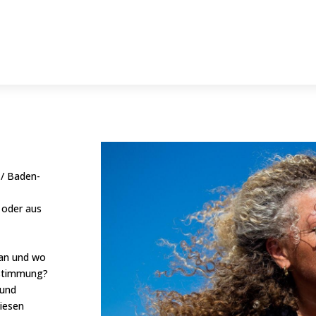
 / Baden-
 oder aus
 an und wo
estimmung?
 und
iesen