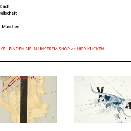
nbach
ellschaft
t München
EL FINDEN SIE IN UNSEREM SHOP >> HIER KLICKEN