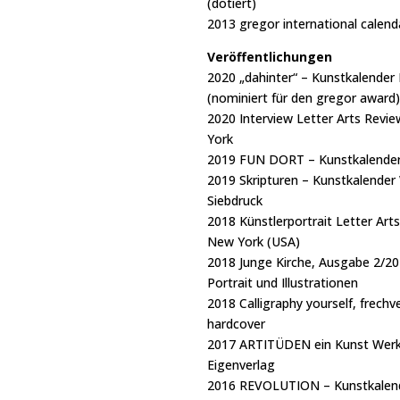
(dotiert)
2013 gregor international calen
Veröffentlichungen
2020 „dahinter“ – Kunstkalender
(nominiert für den gregor award)
2020 Interview Letter Arts Revi
York
2019 FUN DORT – Kunstkalende
2019 Skripturen – Kunstkalende
Siebdruck
2018 Künstlerportrait Letter Art
New York (USA)
2018 Junge Kirche, Ausgabe 2/20
Portrait und Illustrationen
2018 Calligraphy yourself, frechv
hardcover
2017 ARTITÜDEN ein Kunst Werk
Eigenverlag
2016 REVOLUTION – Kunstkalend