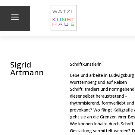
a
Sigrid
Schriftkünstlerin
Artmann
Lebe und arbeite in Ludwigsburg
Württemberg und auf Reisen
Schrift: tradiert und normgebend
dieser selbst heraustretend –
rhythmisierend, formverliebt und
provokant? Wo fängt Kalligrafie
geht sie an die Grenzen ihrer B
Wie können Inhalte durch Schrift
Gestaltung vermittelt werden? D