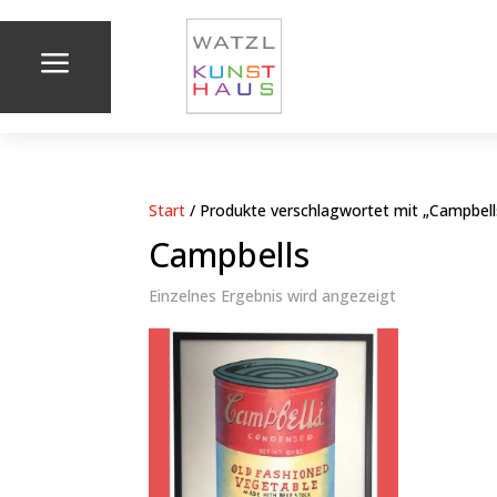
a
Start
/ Produkte verschlagwortet mit „Campbell
Campbells
Einzelnes Ergebnis wird angezeigt