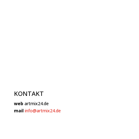
KONTAKT
web
artmix24.de
mail
info@artmix24.de