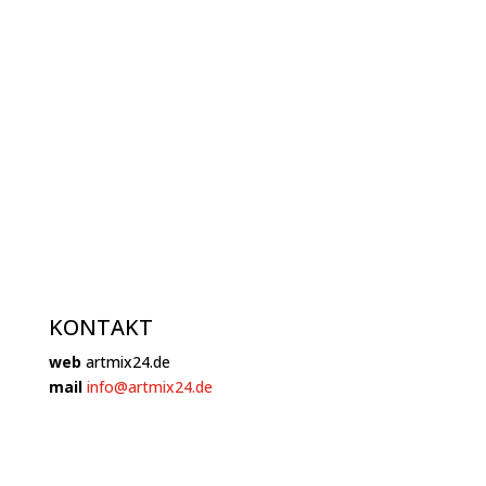
KONTAKT
web
artmix24.de
mail
info@artmix24.de