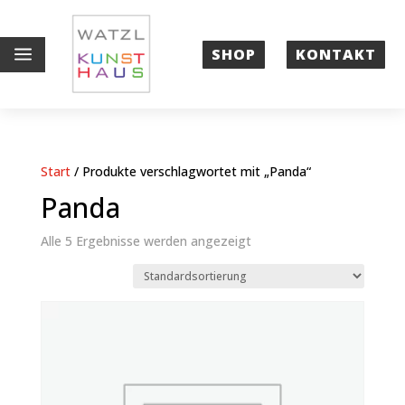
a
SHOP
KONTAKT
Start
/ Produkte verschlagwortet mit „Panda“
Panda
Alle 5 Ergebnisse werden angezeigt