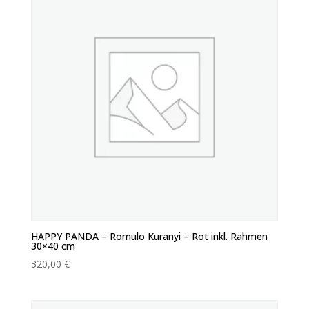
HAPPY PANDA – Romulo Kuranyi – Rot inkl. Rahmen
30×40 cm
320,00
€