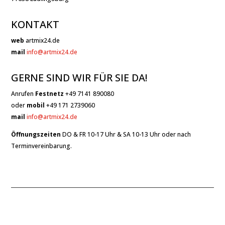
KONTAKT
web
artmix24.de
mail
info@artmix24.de
GERNE SIND WIR FÜR SIE DA!
Anrufen
Festnetz
+49 7141 890080
oder
mobil
+49 171 2739060
mail
info@artmix24.de
Öffnungszeiten
DO & FR 10-17 Uhr & SA 10-13 Uhr oder nach
Terminvereinbarung.