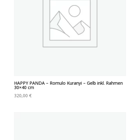
HAPPY PANDA – Romulo Kuranyi – Gelb inkl. Rahmen
30×40 cm
320,00
€