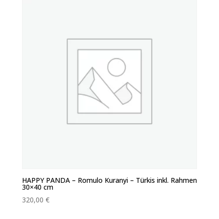
HAPPY PANDA – Romulo Kuranyi – Türkis inkl. Rahmen
30×40 cm
320,00
€