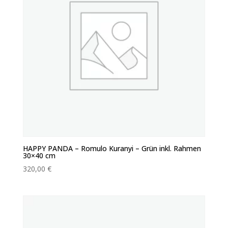
HAPPY PANDA – Romulo Kuranyi – Grün inkl. Rahmen
30×40 cm
320,00
€