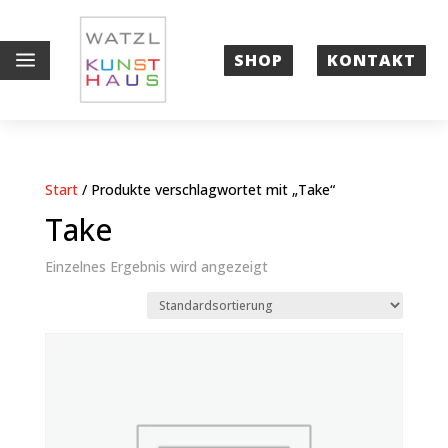
a
SHOP
KONTAKT
Start
/ Produkte verschlagwortet mit „Take“
Take
Einzelnes Ergebnis wird angezeigt