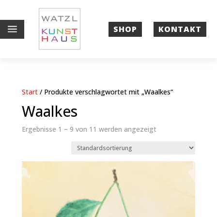
a
SHOP
KONTAKT
Start
/ Produkte verschlagwortet mit „Waalkes“
Waalkes
Ergebnisse 1 – 9 von 11 werden angezeigt