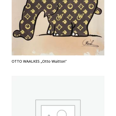
OTTO WAALKES „Otto Wuitton“