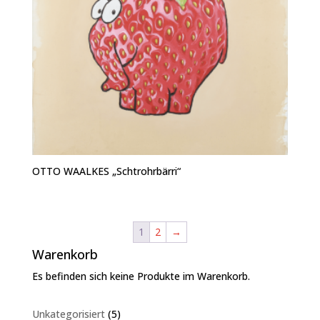
OTTO WAALKES „Schtrohrbärri“
1
2
→
Warenkorb
Es befinden sich keine Produkte im Warenkorb.
5
Unkategorisiert
5