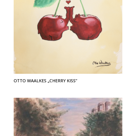
OTTO WAALKES „CHERRY KISS“