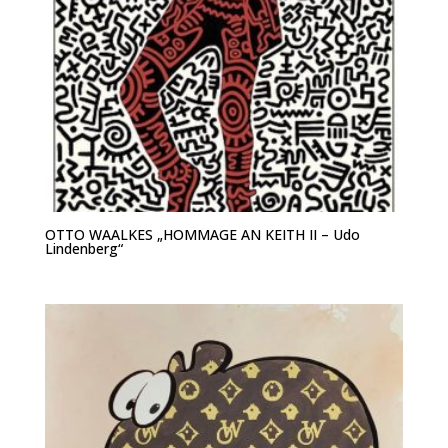
OTTO WAALKES „HOMMAGE AN KEITH II – Udo
Lindenberg“