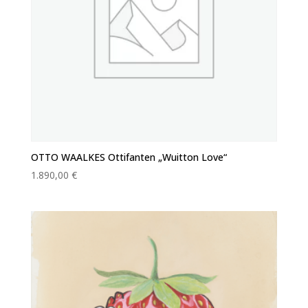
OTTO WAALKES Ottifanten „Wuitton Love“
1.890,00
€