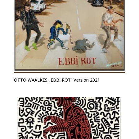
OTTO WAALKES „EBBI ROT“ Version 2021