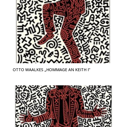
OTTO WAALKES „HOMMAGE AN KEITH I“