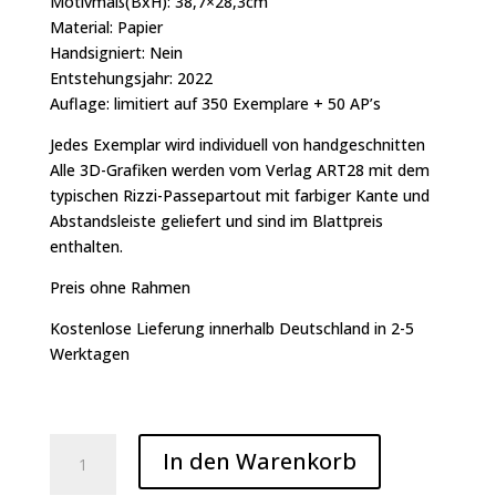
Motivmaß(BxH): 38,7×28,3cm
Material: Papier
Handsigniert: Nein
Entstehungsjahr: 2022
Auflage: limitiert auf 350 Exemplare + 50 AP’s
Jedes Exemplar wird individuell von handgeschnitten
Alle 3D-Grafiken werden vom Verlag ART28 mit dem
typischen Rizzi-Passepartout mit farbiger Kante und
Abstandsleiste geliefert und sind im Blattpreis
enthalten.
Preis ohne Rahmen
Kostenlose Lieferung innerhalb Deutschland in 2-5
Werktagen
JAMES
In den Warenkorb
RIZZI