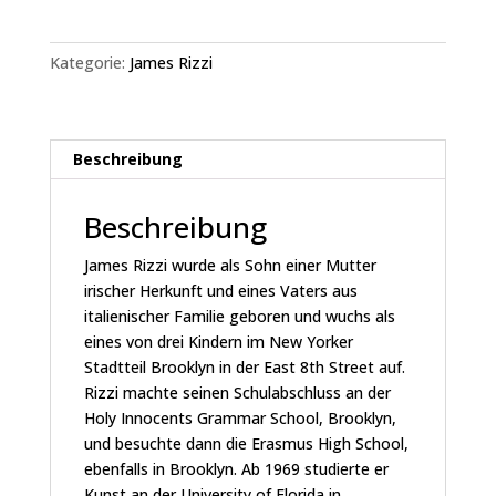
-
BROOKLYN-
BORN,
Kategorie:
James Rizzi
AND
PROUD
OF
IT
Beschreibung
Menge
Beschreibung
James Rizzi wurde als Sohn einer Mutter
irischer Herkunft und eines Vaters aus
italienischer Familie geboren und wuchs als
eines von drei Kindern im New Yorker
Stadtteil Brooklyn in der East 8th Street auf.
Rizzi machte seinen Schulabschluss an der
Holy Innocents Grammar School, Brooklyn,
und besuchte dann die Erasmus High School,
ebenfalls in Brooklyn. Ab 1969 studierte er
Kunst an der University of Florida in