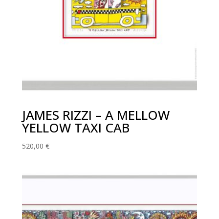
JAMES RIZZI – A MELLOW
YELLOW TAXI CAB
520,00
€