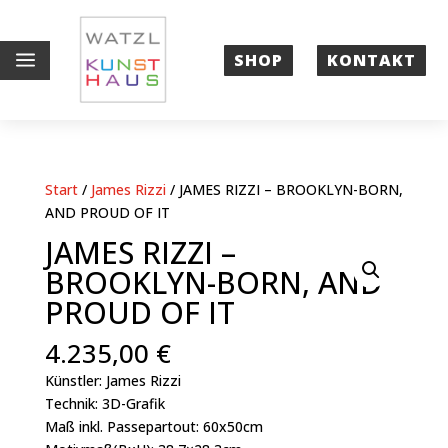
a
SHOP
KONTAKT
Start
/
James Rizzi
/ JAMES RIZZI – BROOKLYN-BORN,
AND PROUD OF IT
JAMES RIZZI –
BROOKLYN-BORN, AND
PROUD OF IT
4.235,00
€
Künstler: James Rizzi
Technik: 3D-Grafik
Maß inkl. Passepartout: 60x50cm