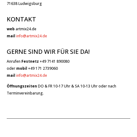
71638 Ludwigsburg
KONTAKT
web
artmix24.de
mail
info@artmix24.de
GERNE SIND WIR FÜR SIE DA!
Anrufen
Festnetz
+49 7141 890080
oder
mobil
+49 171 2739060
mail
info@artmix24.de
Öffnungszeiten
DO & FR 10-17 Uhr & SA 10-13 Uhr oder nach
Terminvereinbarung.