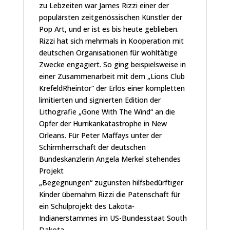
zu Lebzeiten war James Rizzi einer der
populärsten zeitgenössischen Künstler der
Pop Art, und er ist es bis heute geblieben.
Rizzi hat sich mehrmals in Kooperation mit
deutschen Organisationen für wohltätige
Zwecke engagiert. So ging beispielsweise in
einer Zusammenarbeit mit dem „Lions Club
KrefeldRheintor“ der Erlös einer kompletten
limitierten und signierten Edition der
Lithografie „Gone With The Wind“ an die
Opfer der Hurrikankatastrophe in New
Orleans. Für Peter Maffays unter der
Schirmherrschaft der deutschen
Bundeskanzlerin Angela Merkel stehendes
Projekt
„Begegnungen“ zugunsten hilfsbedürftiger
Kinder übernahm Rizzi die Patenschaft für
ein Schulprojekt des Lakota-
Indianerstammes im US-Bundesstaat South
Dakota.