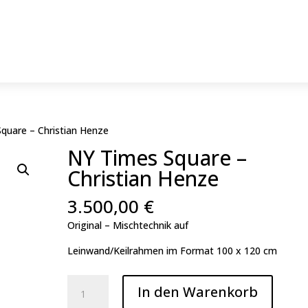
quare – Christian Henze
NY Times Square –
Christian Henze
3.500,00
€
Original – Mischtechnik auf
Leinwand/Keilrahmen im Format 100 x 120 cm
NY
In den Warenkorb
Times