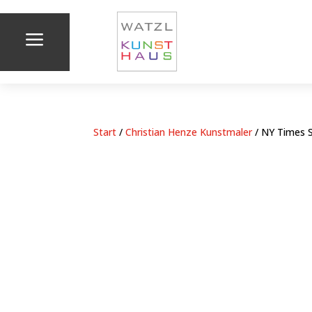
a
Start
/
Christian Henze Kunstmaler
/ NY Times S