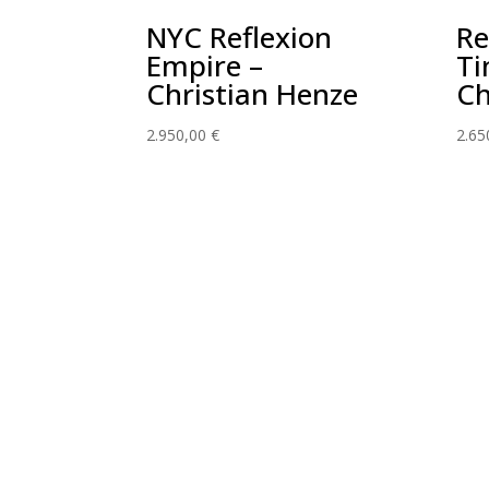
NYC Reflexion
Re
Empire –
Ti
Christian Henze
Ch
2.950,00
€
2.65