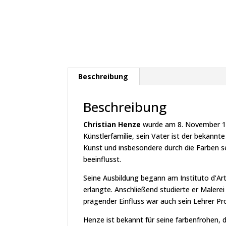
Beschreibung
Beschreibung
Christian Henze
wurde am 8. November 19
Künstlerfamilie, sein Vater ist der bekannt
Kunst und insbesondere durch die Farben se
beeinflusst.
Seine Ausbildung begann am Instituto d’Art
erlangte. Anschließend studierte er Malerei
prägender Einfluss war auch sein Lehrer Pr
Henze ist bekannt für seine farbenfrohen, d