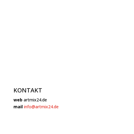
KONTAKT
web
artmix24.de
mail
info@artmix24.de