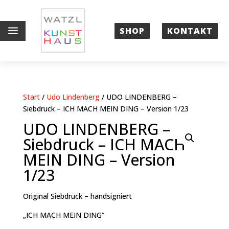
a
SHOP
KONTAKT
Start
/
Udo Lindenberg
/ UDO LINDENBERG –
Siebdruck – ICH MACH MEIN DING – Version 1/23
UDO LINDENBERG –
Siebdruck – ICH MACH
MEIN DING – Version
1/23
Original Siebdruck
– handsigniert
„ICH MACH MEIN DING“