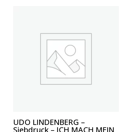
UDO LINDENBERG –
Siebdruck – ICH MACH MEIN