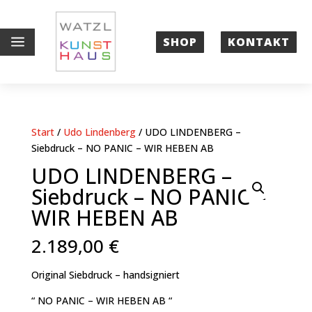
a
SHOP
KONTAKT
Start
/
Udo Lindenberg
/ UDO LINDENBERG –
Siebdruck – NO PANIC – WIR HEBEN AB
UDO LINDENBERG –
Siebdruck – NO PANIC –
WIR HEBEN AB
2.189,00
€
Original Siebdruck
– handsigniert
“ NO PANIC – WIR HEBEN AB “