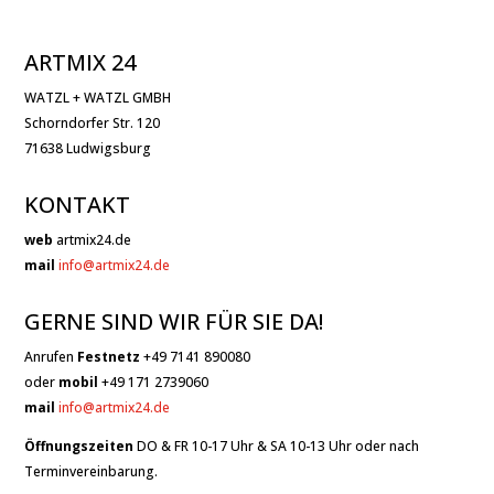
ARTMIX 24
WATZL + WATZL GMBH
Schorndorfer Str. 120
71638 Ludwigsburg
KONTAKT
web
artmix24.de
mail
info@artmix24.de
GERNE SIND WIR FÜR SIE DA!
Anrufen
Festnetz
+49 7141 890080
oder
mobil
+49 171 2739060
mail
info@artmix24.de
Öffnungszeiten
DO & FR 10-17 Uhr & SA 10-13 Uhr oder nach
Terminvereinbarung.