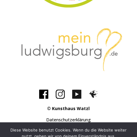
© Kunsthaus Watzl
Datenschutzerklärung
Impressum
Diese Website benutzt Cookies. Wenn du die Website weiter
nutzt, gehen wir von deinem Einverständnis aus.