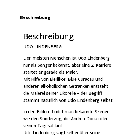
-
WIR
HEBEN
Beschreibung
AB
Menge
Beschreibung
UDO LINDENBERG
Den meisten Menschen ist Udo Lindenberg
nur als Sänger bekannt, aber eine 2. Karriere
startet er gerade als Maler.
Mit Hilfe von Eierlikör, Blue Curacau und
anderen alkoholischen Getränken entsteht
die Malerei seiner Likörelle – der Begriff
stammt natürlich von Udo Lindenberg selbst.
In den Bildern findet man bekannte Szenen
wie den Sonderzug, die Andrea Doria oder
seinen Tagesablauf.
Udo Lindenberg sagt selber über seine