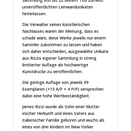
Sammlung von bis zu seinem Tod zumeist
unveröffentlichten Leinwandunikaten
hinterlassen.
Die Verwalter seines künstlerischen
Nachlasses waren der Meinung, dass es
schade wäre, diese Werke jeweils nur einem
Sammler zukommen zu lassen und haben
sich daher entschieden, ausgewählte Unikate
aus Rizzis eigener Sammlung in streng
limitierter Auflage als hochwertige
Kunstdrucke zu veröffentlichen.
Die geringe Auflage von jeweils 99
Exemplaren (+15 A/P + 4 P/P) versprechen
dabei eine hohe Wertbeständigkeit.
James Rizzi wurde als Sohn einer Mutter
irischer Herkunft und eines Vaters aus
italienischer Familie geboren und wuchs als
eines von drei Kindern im New Yorker