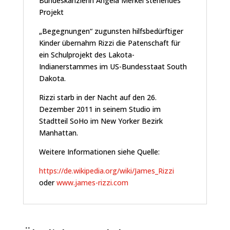
Bundeskanzlerin Angela Merkel stehendes
Projekt
„Begegnungen“ zugunsten hilfsbedürftiger
Kinder übernahm Rizzi die Patenschaft für
ein Schulprojekt des Lakota-
Indianerstammes im US-Bundesstaat South
Dakota.
Rizzi starb in der Nacht auf den 26.
Dezember 2011 in seinem Studio im
Stadtteil SoHo im New Yorker Bezirk
Manhattan.
Weitere Informationen siehe Quelle:
https://de.wikipedia.org/wiki/James_Rizzi
oder
www.james-rizzi.com