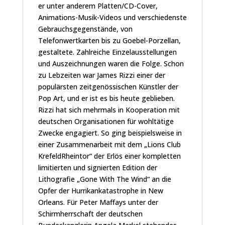
er unter anderem Platten/CD-Cover,
Animations-Musik-Videos und verschiedenste
Gebrauchsgegenstände, von
Telefonwertkarten bis zu Goebel-Porzellan,
gestaltete. Zahlreiche Einzelausstellungen
und Auszeichnungen waren die Folge. Schon
zu Lebzeiten war James Rizzi einer der
populärsten zeitgenössischen Künstler der
Pop Art, und er ist es bis heute geblieben.
Rizzi hat sich mehrmals in Kooperation mit
deutschen Organisationen für wohltätige
Zwecke engagiert. So ging beispielsweise in
einer Zusammenarbeit mit dem „Lions Club
KrefeldRheintor“ der Erlös einer kompletten
limitierten und signierten Edition der
Lithografie „Gone With The Wind“ an die
Opfer der Hurrikankatastrophe in New
Orleans. Für Peter Maffays unter der
Schirmherrschaft der deutschen