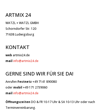
ARTMIX 24
WATZL + WATZL GMBH
Schorndorfer Str. 120
71638 Ludwigsburg
KONTAKT
web
artmix24.de
mail
info@artmix24.de
GERNE SIND WIR FÜR SIE DA!
Anrufen
Festnetz
+49 7141 890080
oder
mobil
+49 171 2739060
mail
info@artmix24.de
Öffnungszeiten
DO & FR 10-17 Uhr & SA 10-13 Uhr oder nach
Terminvereinbarung.