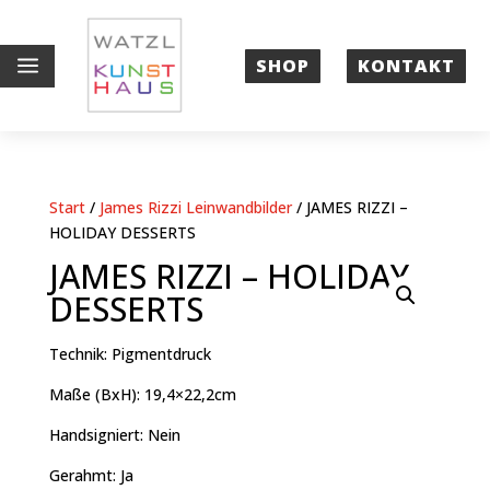
a
SHOP
KONTAKT
Start
/
James Rizzi Leinwandbilder
/ JAMES RIZZI –
HOLIDAY DESSERTS
JAMES RIZZI – HOLIDAY
DESSERTS
Technik: Pigmentdruck
Maße (BxH): 19,4×22,2cm
Handsigniert: Nein
Gerahmt: Ja