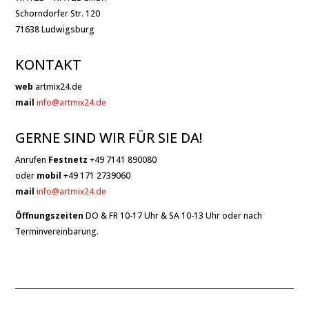
Schorndorfer Str. 120
71638 Ludwigsburg
KONTAKT
web
artmix24.de
mail
info@artmix24.de
GERNE SIND WIR FÜR SIE DA!
Anrufen
Festnetz
+49 7141 890080
oder
mobil
+49 171 2739060
mail
info@artmix24.de
Öffnungszeiten
DO & FR 10-17 Uhr & SA 10-13 Uhr oder nach
Terminvereinbarung.