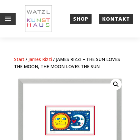
a
SHOP
KONTAKT
Start
/
James Rizzi
/ JAMES RIZZI – THE SUN LOVES
THE MOON, THE MOON LOVES THE SUN