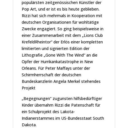
populärsten zeitgenössischen Künstler der
Pop Art, und er ist es bis heute geblieben.
Rizzi hat sich mehrmals in Kooperation mit
deutschen Organisationen für wohltätige
Zwecke engagiert. So ging beispielsweise in
einer Zusammenarbeit mit dem „Lions Club
KrefeldRheintor“ der Erlös einer kompletten
limitierten und signierten Edition der
Lithografie „Gone With The Wind“ an die
Opfer der Hurrikankatastrophe in New
Orleans. Für Peter Maffays unter der
Schirmherrschaft der deutschen
Bundeskanzlerin Angela Merkel stehendes
Projekt
„Begegnungen“ zugunsten hilfsbedürftiger
Kinder übernahm Rizzi die Patenschaft für
ein Schulprojekt des Lakota-
Indianerstammes im US-Bundesstaat South
Dakota.