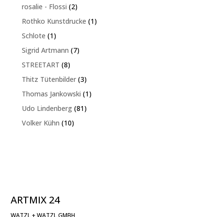
Produkte
2
rosalie - Flossi
2
Produkte
1
Rothko Kunstdrucke
1
Produkt
1
Schlote
1
Produkt
7
Sigrid Artmann
7
Produkte
8
STREETART
8
Produkte
3
Thitz Tütenbilder
3
Produkte
1
Thomas Jankowski
1
Produkt
81
Udo Lindenberg
81
Produkte
10
Volker Kühn
10
Produkte
ARTMIX 24
WATZL + WATZL GMBH