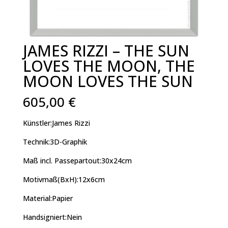
JAMES RIZZI – THE SUN
LOVES THE MOON, THE
MOON LOVES THE SUN
605,00
€
Künstler:James Rizzi
Technik:3D-Graphik
Maß incl. Passepartout:30x24cm
Motivmaß(BxH):12x6cm
Material:Papier
Handsigniert:Nein