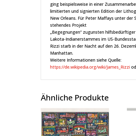
ging beispielsweise in einer Zusammenarbei
limitierten und signierten Edition der Lith
New Orleans. Für Peter Maffays unter der 
stehendes Projekt
„Begegnungen“ zugunsten hilfsbedürftiger 
Lakota-Indianerstammes im US-Bundessta
Rizzi starb in der Nacht auf den 26. Deze
Manhattan.
Weitere Informationen siehe Quelle:
https://de.wikipedia.org/wiki/James_Rizzi
od
Ähnliche Produkte