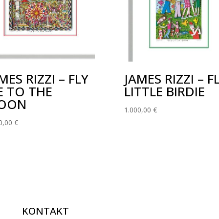
MES RIZZI – FLY
JAMES RIZZI – FL
E TO THE
LITTLE BIRDIE
OON
1.000,00
€
0,00
€
KONTAKT