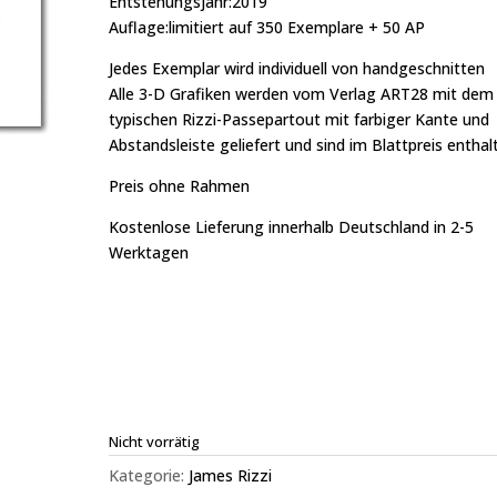
Entstehungsjahr:2019
Auflage:limitiert auf 350 Exemplare + 50 AP
Jedes Exemplar wird individuell von handgeschnitten
Alle 3-D Grafiken werden vom Verlag ART28 mit dem
typischen Rizzi-Passepartout mit farbiger Kante und
Abstandsleiste geliefert und sind im Blattpreis enthal
Preis ohne Rahmen
Kostenlose Lieferung innerhalb Deutschland in 2-5
Werktagen
Nicht vorrätig
Kategorie:
James Rizzi