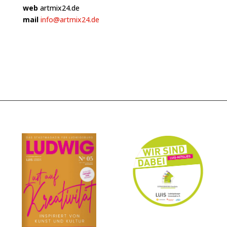
web
artmix24.de
mail
info@artmix24.de