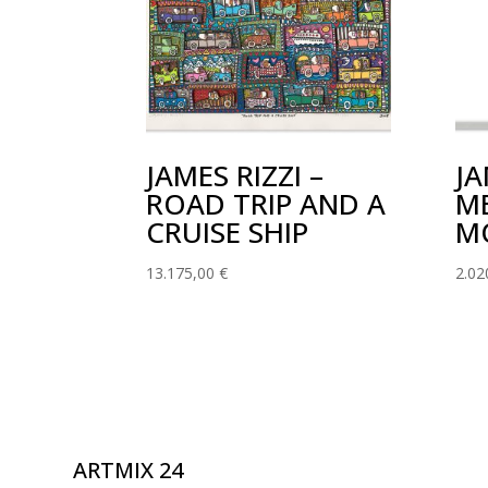
JAMES RIZZI –
JA
ROAD TRIP AND A
M
CRUISE SHIP
M
13.175,00
€
2.02
ARTMIX 24