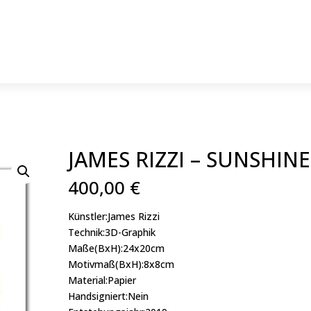
JAMES RIZZI – SUNSHINE
400,00
€
Künstler:James Rizzi
Technik:3D-Graphik
Maße(BxH):24x20cm
Motivmaß(BxH):8x8cm
Material:Papier
Handsigniert:Nein