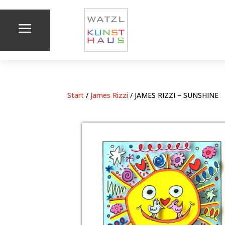
a
Start
/
James Rizzi
/ JAMES RIZZI – SUNSHINE