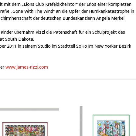
t mit dem „Lions Club KrefeldRheintor“ der Erlös einer kompletten
ografie „Gone With The Wind“ an die Opfer der Hurrikankatastrophe in
Schirmherrschaft der deutschen Bundeskanzlerin Angela Merkel
Kinder übernahm Rizzi die Patenschaft für ein Schulprojekt des
at South Dakota.
mber 2011 in seinem Studio im Stadtteil SoHo im New Yorker Bezirk
er
www.james-rizzi.com