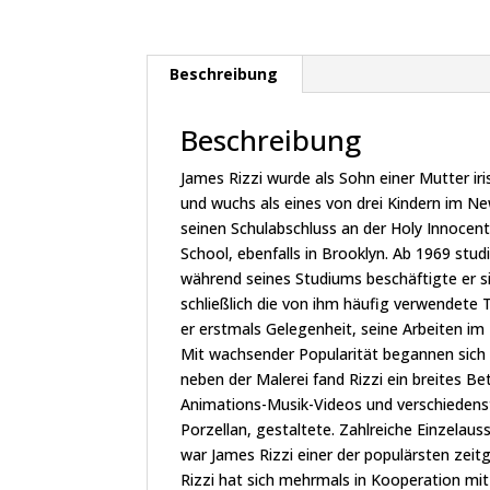
Beschreibung
Beschreibung
James Rizzi wurde als Sohn einer Mutter iri
und wuchs als eines von drei Kindern im New
seinen Schulabschluss an der Holy Innoce
School, ebenfalls in Brooklyn. Ab 1969 studie
während seines Studiums beschäftigte er s
schließlich die von ihm häufig verwendete 
er erstmals Gelegenheit, seine Arbeiten i
Mit wachsender Popularität begannen sich 
neben der Malerei fand Rizzi ein breites B
Animations-Musik-Videos und verschiedens
Porzellan, gestaltete. Zahlreiche Einzela
war James Rizzi einer der populärsten zeitg
Rizzi hat sich mehrmals in Kooperation mi