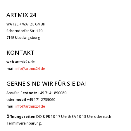
ARTMIX 24
WATZL + WATZL GMBH
Schorndorfer Str. 120
71638 Ludwigsburg
KONTAKT
web
artmix24.de
mail
info@artmix24.de
GERNE SIND WIR FÜR SIE DA!
Anrufen
Festnetz
+49 7141 890080
oder
mobil
+49 171 2739060
mail
info@artmix24.de
Öffnungszeiten
DO & FR 10-17 Uhr & SA 10-13 Uhr oder nach
Terminvereinbarung.