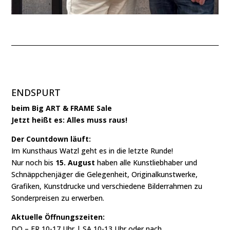
ENDSPURT
beim Big ART & FRAME Sale
Jetzt heißt es: Alles muss raus!
Der Countdown läuft:
Im Kunsthaus Watzl geht es in die letzte Runde!
Nur noch bis
15. August
haben alle Kunstliebhaber und
Schnäppchenjäger die Gelegenheit, Originalkunstwerke,
Grafiken, Kunstdrucke und verschiedene Bilderrahmen zu
Sonderpreisen zu erwerben.
Aktuelle Öffnungszeiten:
DO – FR 10-17 Uhr | SA 10-13 Uhr oder nach