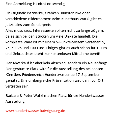
Eine Anmeldung ist nicht notwendig.
Ob Originalkunstwerke, Grafiken, Kunstdrucke oder
verschiedene Bilderrahmen: Beim Kunsthaus Watzl gibt es
jetzt alles zum Sonderpreis.
Alles muss raus. Interessierte sollten nicht zu lange zögern,
da es sich bei den Stücken um viele Unikate handelt. Die
komplette Ware ist mit einem 5-Punkte-System versehen: 5,
25, 50, 75 und 100 Euro. Einiges gibt es auch schon für 1 Euro
und Gebrauchtes steht zur kostenlosen Mitnahme bereit!
Der Abverkauf ist aber kein Abschied, sondern ein Neuanfang:
Der geräumte Platz wird für die Ausstellung des bekannten
Künstlers Friedensreich Hundertwasser ab 17. September
genutzt. Eine umfangreiche Präsentation wird dann vor Ort
vertreten sein.
Barbara & Peter Watzl machen Platz für die Hundertwasser
Ausstellung!
www.hundertwasser-ludwigsburg.de