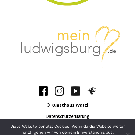
© Kunsthaus Watzl
Datenschutzerklärung
Impressum
Diese Website benutzt Cookies. Wenn du die Website weiter
nutzt, gehen wir von deinem Einverständnis aus.