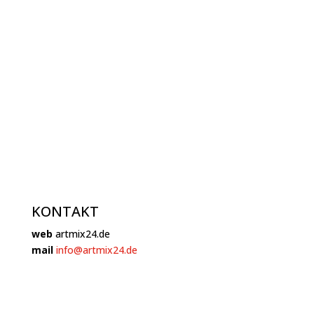
KONTAKT
web
artmix24.de
mail
info@artmix24.de