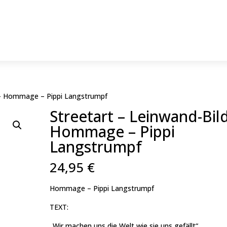
d – Hommage – Pippi Langstrumpf
Streetart – Leinwand-Bil
Hommage – Pippi
Langstrumpf
24,95
€
Hommage – Pippi Langstrumpf
TEXT:
„Wir machen uns die Welt wie sie uns gefällt“