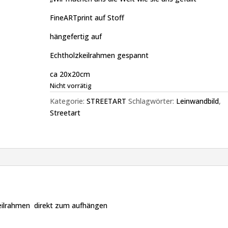
FineARTprint auf Stoff
hängefertig auf
Echtholzkeilrahmen gespannt
ca 20x20cm
Nicht vorrätig
Kategorie:
STREETART
Schlagwörter:
Leinwandbild
,
Streetart
Keilrahmen direkt zum aufhängen