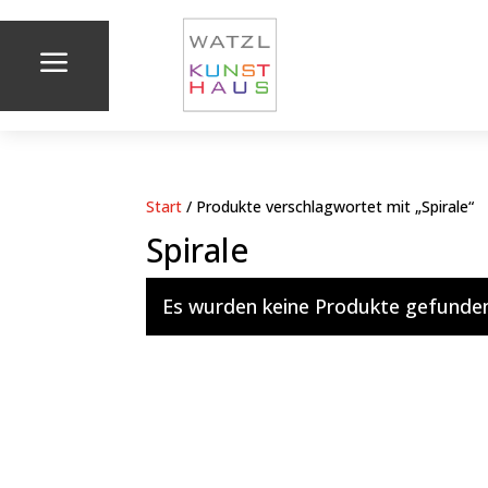
a
Start
/ Produkte verschlagwortet mit „Spirale“
Spirale
Es wurden keine Produkte gefunden