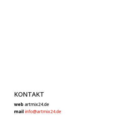
KONTAKT
web
artmix24.de
mail
info@artmix24.de