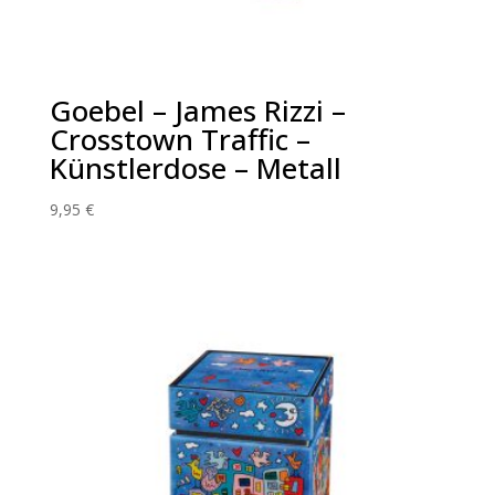
Goebel – James Rizzi –
Crosstown Traffic –
Künstlerdose – Metall
9,95
€