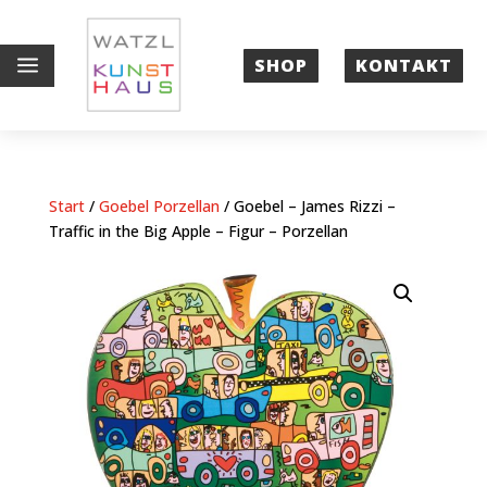
a
SHOP
KONTAKT
Start
/
Goebel Porzellan
/ Goebel – James Rizzi –
Traffic in the Big Apple – Figur – Porzellan