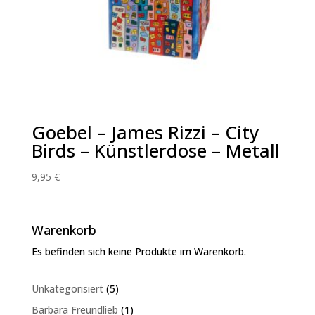
Goebel – James Rizzi – City
Birds – Künstlerdose – Metall
9,95
€
Warenkorb
Es befinden sich keine Produkte im Warenkorb.
5
Unkategorisiert
5
Produkte
1
Barbara Freundlieb
1