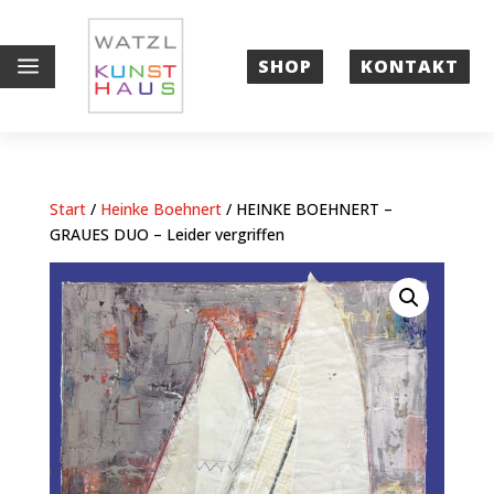
a
SHOP
KONTAKT
Start
/
Heinke Boehnert
/ HEINKE BOEHNERT –
GRAUES DUO – Leider vergriffen