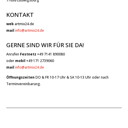
71638 Ludwigsburg
KONTAKT
web
artmix24.de
mail
info@artmix24.de
GERNE SIND WIR FÜR SIE DA!
Anrufen
Festnetz
+49 7141 890080
oder
mobil
+49 171 2739060
mail
info@artmix24.de
Öffnungszeiten
DO & FR 10-17 Uhr & SA 10-13 Uhr oder nach
Terminvereinbarung.