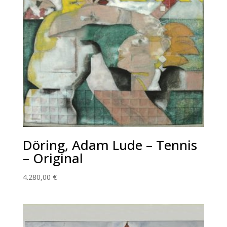
Döring, Adam Lude – Tennis
– Original
4.280,00
€