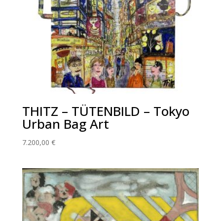
THITZ – TÜTENBILD – Tokyo
Urban Bag Art
7.200,00
€