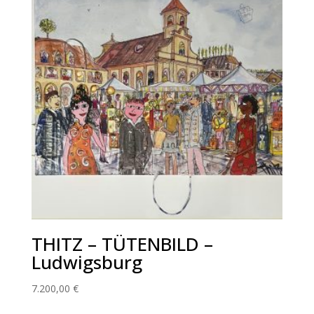
THITZ – TÜTENBILD –
Ludwigsburg
7.200,00
€