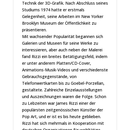
Technik der 3D-Grafik. Nach Abschluss seines
Studiums 1974 hatte er erstmals
Gelegenheit, seine Arbeiten im New Yorker
Brooklyn Museum der Öffentlichkeit zu
präsentieren.
Mit wachsender Popularität begannen sich
Galerien und Museen für seine Werke zu
interessieren, aber auch neben der Malerei
fand Rizzi ein breites Betätigungsfeld, indem
er unter anderem Platten/CD-Cover,
Animations-Musik-Videos und verschiedenste
Gebrauchsgegenstände, von
Telefonwertkarten bis zu Goebel-Porzellan,
gestaltete. Zahlreiche Einzelausstellungen
und Auszeichnungen waren die Folge. Schon
zu Lebzeiten war James Rizzi einer der
populärsten zeitgenössischen Künstler der
Pop Art, und er ist es bis heute geblieben.
Rizzi hat sich mehrmals in Kooperation mit
deutschen Organisationen für wohltätige