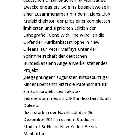
Zwecke engagiert. So ging beispielsweise in
einer Zusammenarbeit mit dem „Lions Club
KrefeldRheintor“ der Erlös einer kompletten
limitierten und signierten Edition der
Lithografie „Gone With The Wind“ an die
Opfer der Hurrikankatastrophe in New
Orleans. Für Peter Maffays unter der
Schirmherrschaft der deutschen
Bundeskanzlerin Angela Merkel stehendes
Projekt
„Begegnungen“ zugunsten hilfsbedürftiger
Kinder übernahm Rizzi die Patenschaft für
ein Schulprojekt des Lakota-
Indianerstammes im US-Bundesstaat South
Dakota.
Rizzi starb in der Nacht auf den 26.
Dezember 2011 in seinem Studio im
Stadtteil SoHo im New Yorker Bezirk
Manhattan.