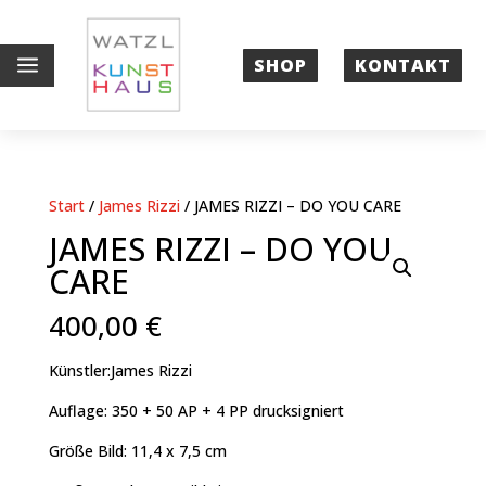
a
SHOP
KONTAKT
Start
/
James Rizzi
/ JAMES RIZZI – DO YOU CARE
JAMES RIZZI – DO YOU
CARE
400,00
€
Künstler:James Rizzi
Auflage: 350 + 50 AP + 4 PP drucksigniert
Größe Bild: 11,4 x 7,5 cm