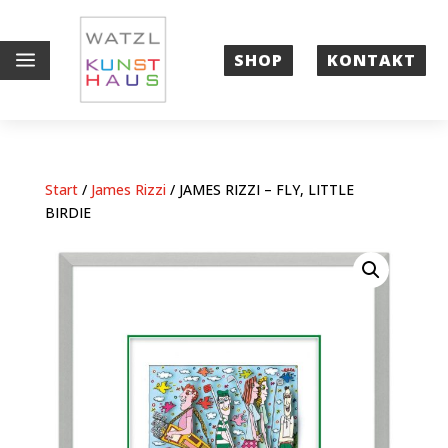
a
SHOP
KONTAKT
Start
/
James Rizzi
/ JAMES RIZZI – FLY, LITTLE
BIRDIE