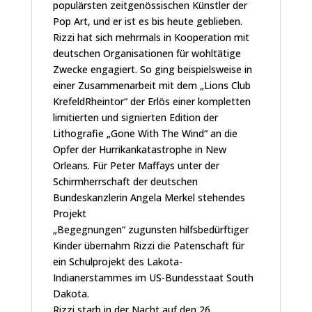
populärsten zeitgenössischen Künstler der
Pop Art, und er ist es bis heute geblieben.
Rizzi hat sich mehrmals in Kooperation mit
deutschen Organisationen für wohltätige
Zwecke engagiert. So ging beispielsweise in
einer Zusammenarbeit mit dem „Lions Club
KrefeldRheintor“ der Erlös einer kompletten
limitierten und signierten Edition der
Lithografie „Gone With The Wind“ an die
Opfer der Hurrikankatastrophe in New
Orleans. Für Peter Maffays unter der
Schirmherrschaft der deutschen
Bundeskanzlerin Angela Merkel stehendes
Projekt
„Begegnungen“ zugunsten hilfsbedürftiger
Kinder übernahm Rizzi die Patenschaft für
ein Schulprojekt des Lakota-
Indianerstammes im US-Bundesstaat South
Dakota.
Rizzi starb in der Nacht auf den 26.