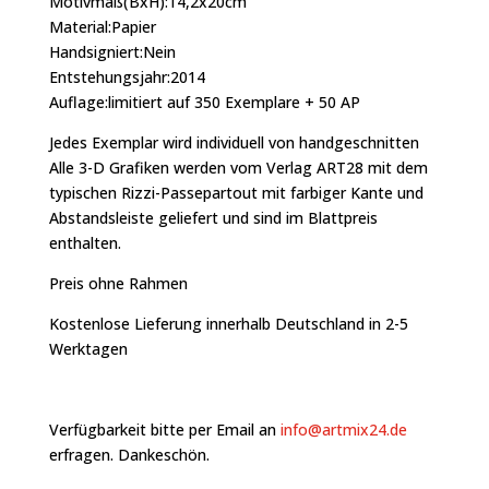
Motivmaß(BxH):14,2x20cm
Material:Papier
Handsigniert:Nein
Entstehungsjahr:2014
Auflage:limitiert auf 350 Exemplare + 50 AP
Jedes Exemplar wird individuell von handgeschnitten
Alle 3-D Grafiken werden vom Verlag ART28 mit dem
typischen Rizzi-Passepartout mit farbiger Kante und
Abstandsleiste geliefert und sind im Blattpreis
enthalten.
Preis ohne Rahmen
Kostenlose Lieferung innerhalb Deutschland in 2-5
Werktagen
Verfügbarkeit bitte per Email an
info@artmix24.de
erfragen. Dankeschön.