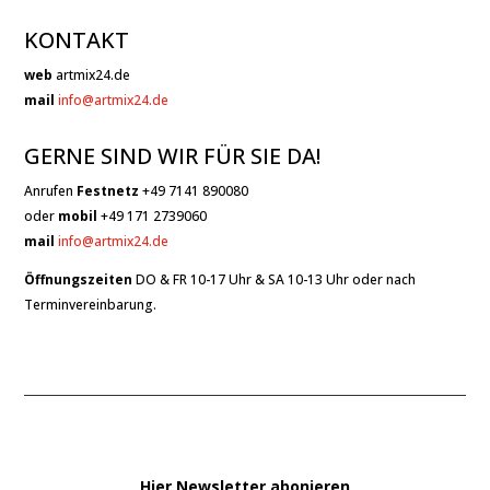
KONTAKT
web
artmix24.de
mail
info@artmix24.de
GERNE SIND WIR FÜR SIE DA!
Anrufen
Festnetz
+49 7141 890080
oder
mobil
+49 171 2739060
mail
info@artmix24.de
Öffnungszeiten
DO & FR 10-17 Uhr & SA 10-13 Uhr oder nach
Terminvereinbarung.
Hier Newsletter abonieren