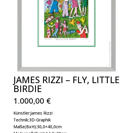
JAMES RIZZI – FLY, LITTLE
BIRDIE
1.000,00
€
Künstler:James Rizzi
Technik:3D-Graphik
Maße(BxH):30,0×40,0cm