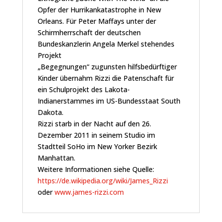
Opfer der Hurrikankatastrophe in New
Orleans. Für Peter Maffays unter der
Schirmherrschaft der deutschen
Bundeskanzlerin Angela Merkel stehendes
Projekt
„Begegnungen“ zugunsten hilfsbedürftiger
Kinder übernahm Rizzi die Patenschaft für
ein Schulprojekt des Lakota-
Indianerstammes im US-Bundesstaat South
Dakota.
Rizzi starb in der Nacht auf den 26.
Dezember 2011 in seinem Studio im
Stadtteil SoHo im New Yorker Bezirk
Manhattan.
Weitere Informationen siehe Quelle:
https://de.wikipedia.org/wiki/James_Rizzi
oder
www.james-rizzi.com