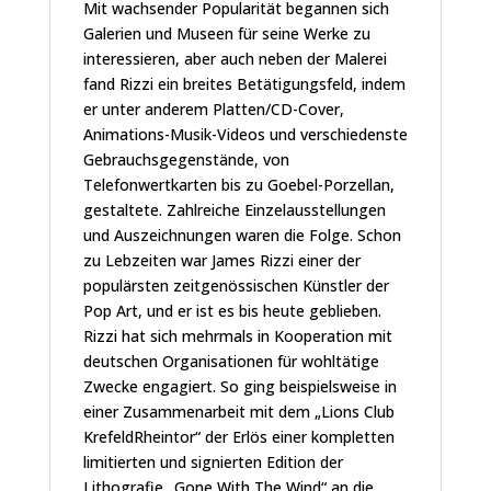
Mit wachsender Popularität begannen sich
Galerien und Museen für seine Werke zu
interessieren, aber auch neben der Malerei
fand Rizzi ein breites Betätigungsfeld, indem
er unter anderem Platten/CD-Cover,
Animations-Musik-Videos und verschiedenste
Gebrauchsgegenstände, von
Telefonwertkarten bis zu Goebel-Porzellan,
gestaltete. Zahlreiche Einzelausstellungen
und Auszeichnungen waren die Folge. Schon
zu Lebzeiten war James Rizzi einer der
populärsten zeitgenössischen Künstler der
Pop Art, und er ist es bis heute geblieben.
Rizzi hat sich mehrmals in Kooperation mit
deutschen Organisationen für wohltätige
Zwecke engagiert. So ging beispielsweise in
einer Zusammenarbeit mit dem „Lions Club
KrefeldRheintor“ der Erlös einer kompletten
limitierten und signierten Edition der
Lithografie „Gone With The Wind“ an die