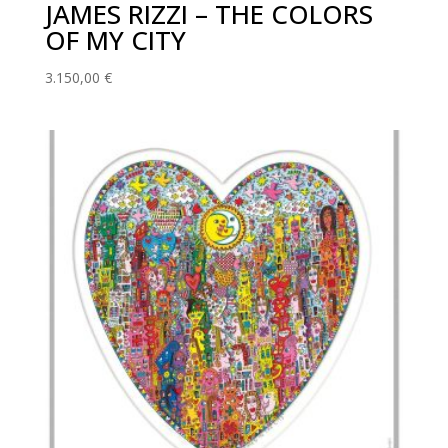
JAMES RIZZI – THE COLORS
OF MY CITY
3.150,00
€