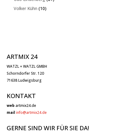
Produkte
10
Volker Kühn
10
Produkte
ARTMIX 24
WATZL + WATZL GMBH
Schorndorfer Str. 120
71638 Ludwigsburg
KONTAKT
web
artmix24.de
mail
info@artmix24.de
GERNE SIND WIR FÜR SIE DA!