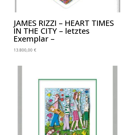
JAMES RIZZI – HEART TIMES
IN THE CITY – letztes
Exemplar –
13.800,00
€