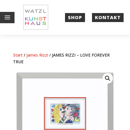
a
SHOP
KONTAKT
Start
/
James Rizzi
/ JAMES RIZZI – LOVE FOREVER
TRUE