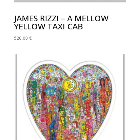
JAMES RIZZI – A MELLOW
YELLOW TAXI CAB
520,00
€