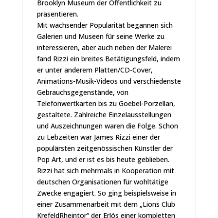
Brooklyn Museum der Öffentlichkeit zu
präsentieren.
Mit wachsender Popularität begannen sich
Galerien und Museen für seine Werke zu
interessieren, aber auch neben der Malerei
fand Rizzi ein breites Betätigungsfeld, indem
er unter anderem Platten/CD-Cover,
Animations-Musik-Videos und verschiedenste
Gebrauchsgegenstände, von
Telefonwertkarten bis zu Goebel-Porzellan,
gestaltete. Zahlreiche Einzelausstellungen
und Auszeichnungen waren die Folge. Schon
zu Lebzeiten war James Rizzi einer der
populärsten zeitgenössischen Künstler der
Pop Art, und er ist es bis heute geblieben.
Rizzi hat sich mehrmals in Kooperation mit
deutschen Organisationen für wohltätige
Zwecke engagiert. So ging beispielsweise in
einer Zusammenarbeit mit dem „Lions Club
KrefeldRheintor“ der Erlös einer kompletten