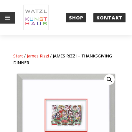
a
SHOP
KONTAKT
Start
/
James Rizzi
/ JAMES RIZZI – THANKSGIVING
DINNER