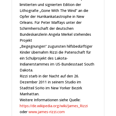
limitierten und signierten Edition der
Lithografie „Gone With The Wind“ an die
Opfer der Hurrikankatastrophe in New
Orleans. Für Peter Maffays unter der
Schirmherrschaft der deutschen
Bundeskanzlerin Angela Merkel stehendes
Projekt
„Begegnungen“ zugunsten hilfsbedürftiger
Kinder übernahm Rizzi die Patenschaft für
ein Schulprojekt des Lakota-
Indianerstammes im US-Bundesstaat South
Dakota.
Rizzi starb in der Nacht auf den 26.
Dezember 2011 in seinem Studio im
Stadtteil SoHo im New Yorker Bezirk
Manhattan.
Weitere Informationen siehe Quelle:
https://de.wikipedia.org/wiki/James_Rizzi
oder
www.james-rizzi.com