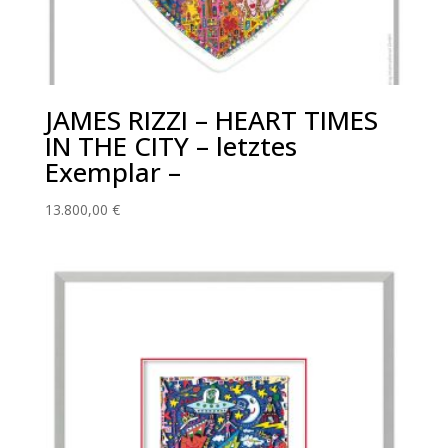
JAMES RIZZI – HEART TIMES
IN THE CITY – letztes
Exemplar –
13.800,00
€