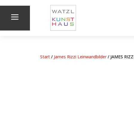
a
Start
/
James Rizzi Leinwandbilder
/ JAMES RIZ