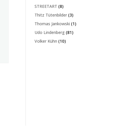
Produkte
8
STREETART
8
Produkte
3
Thitz Tütenbilder
3
Produkte
1
Thomas Jankowski
1
Produkt
81
Udo Lindenberg
81
Produkte
10
Volker Kühn
10
Produkte