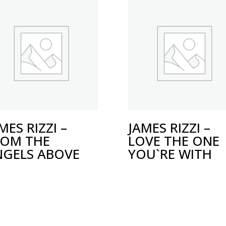
MES RIZZI –
JAMES RIZZI –
ROM THE
LOVE THE ONE
NGELS ABOVE
YOU`RE WITH