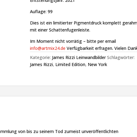
Entstehungsjahr: 2021
Auflage: 99
Dies ist ein limitierter Pigmentdruck komplett gerah
mit einer Schattenfugenleiste.
Im Moment nicht vorrätig – bitte per email
info@artmix24.de
Verfügbarkeit erfragen. Vielen Dank
Kategorie:
James Rizzi Leinwandbilder
Schlagwörter:
James Rizzi
,
Limited Edition
,
New York
Sammlung von bis zu seinem Tod zumeist unveröffentlichten