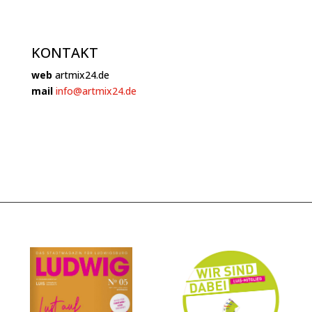
KONTAKT
web
artmix24.de
mail
info@artmix24.de