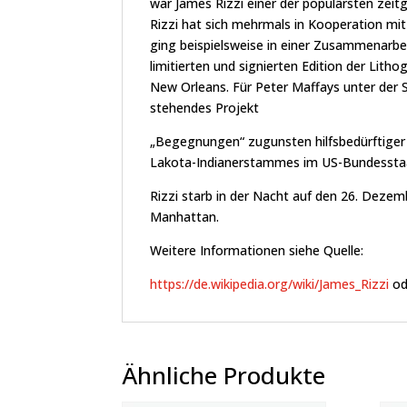
war James Rizzi einer der populärsten zeitg
Rizzi hat sich mehrmals in Kooperation mi
ging beispielsweise in einer Zusammenarbei
limitierten und signierten Edition der Lith
New Orleans. Für Peter Maffays unter der 
stehendes Projekt
„Begegnungen“ zugunsten hilfsbedürftiger 
Lakota-Indianerstammes im US-Bundessta
Rizzi starb in der Nacht auf den 26. Deze
Manhattan.
Weitere Informationen siehe Quelle:
https://de.wikipedia.org/wiki/James_Rizzi
od
Ähnliche Produkte