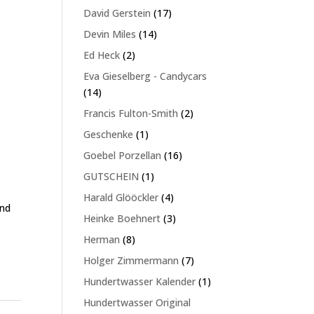
Produkte
17
David Gerstein
17
Produkte
14
Devin Miles
14
Produkte
2
Ed Heck
2
Produkte
Eva Gieselberg - Candycars
14
14
Produkte
2
Francis Fulton-Smith
2
Produkte
1
Geschenke
1
Produkt
16
Goebel Porzellan
16
Produkte
1
GUTSCHEIN
1
Produkt
4
Harald Glööckler
4
ind
Produkte
3
Heinke Boehnert
3
Produkte
8
Herman
8
Produkte
7
Holger Zimmermann
7
Produkte
1
Hundertwasser Kalender
1
Produkt
Hundertwasser Original