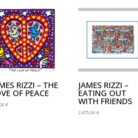
MES RIZZI – THE
JAMES RIZZI –
VE OF PEACE
EATING OUT
WITH FRIENDS
,00
€
2.475,00
€