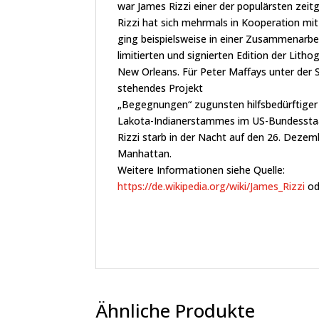
war James Rizzi einer der populärsten zeitg
Rizzi hat sich mehrmals in Kooperation mi
ging beispielsweise in einer Zusammenarbei
limitierten und signierten Edition der Lith
New Orleans. Für Peter Maffays unter der 
stehendes Projekt
„Begegnungen“ zugunsten hilfsbedürftiger 
Lakota-Indianerstammes im US-Bundessta
Rizzi starb in der Nacht auf den 26. Deze
Manhattan.
Weitere Informationen siehe Quelle:
https://de.wikipedia.org/wiki/James_Rizzi
od
Ähnliche Produkte