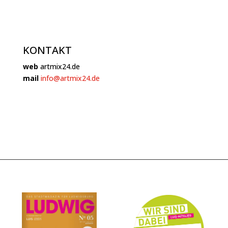
KONTAKT
web
artmix24.de
mail
info@artmix24.de