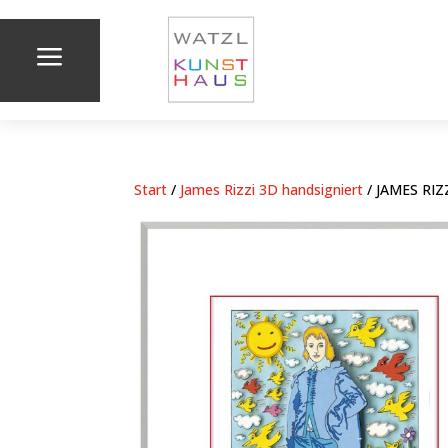
a
Start
/
James Rizzi 3D handsigniert
/ JAMES RIZ