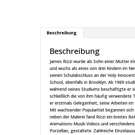
Beschreibung
Beschreibung
James Rizzi wurde als Sohn einer Mutter iri
und wuchs als eines von drei Kindern im New
seinen Schulabschluss an der Holy Innoce
School, ebenfalls in Brooklyn. Ab 1969 studie
während seines Studiums beschäftigte er s
schließlich die von ihm häufig verwendete 
er erstmals Gelegenheit, seine Arbeiten i
Mit wachsender Popularität begannen sich 
neben der Malerei fand Rizzi ein breites B
Animations-Musik-Videos und verschiedens
Porzellan, gestaltete. Zahlreiche Einzela