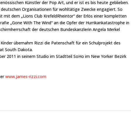
enössischen Künstler der Pop Art, und er ist es bis heute geblieben.
t deutschen Organisationen für wohltätige Zwecke engagiert. So
t mit dem „Lions Club KrefeldRheintor“ der Erlös einer kompletten
ografie „Gone With The Wind“ an die Opfer der Hurrikankatastrophe in
Schirmherrschaft der deutschen Bundeskanzlerin Angela Merkel
Kinder übernahm Rizzi die Patenschaft für ein Schulprojekt des
at South Dakota.
mber 2011 in seinem Studio im Stadtteil SoHo im New Yorker Bezirk
er
www.james-rizzi.com