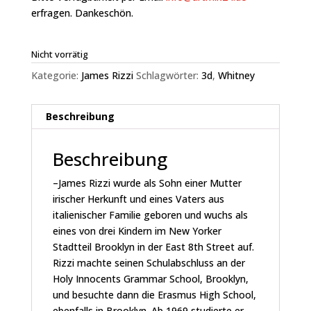
erfragen. Dankeschön.
Nicht vorrätig
Kategorie:
James Rizzi
Schlagwörter:
3d
,
Whitney
Beschreibung
Beschreibung
–James Rizzi wurde als Sohn einer Mutter
irischer Herkunft und eines Vaters aus
italienischer Familie geboren und wuchs als
eines von drei Kindern im New Yorker
Stadtteil Brooklyn in der East 8th Street auf.
Rizzi machte seinen Schulabschluss an der
Holy Innocents Grammar School, Brooklyn,
und besuchte dann die Erasmus High School,
ebenfalls in Brooklyn. Ab 1969 studierte er