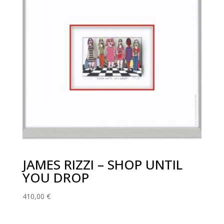
JAMES RIZZI – SHOP UNTIL
YOU DROP
410,00
€