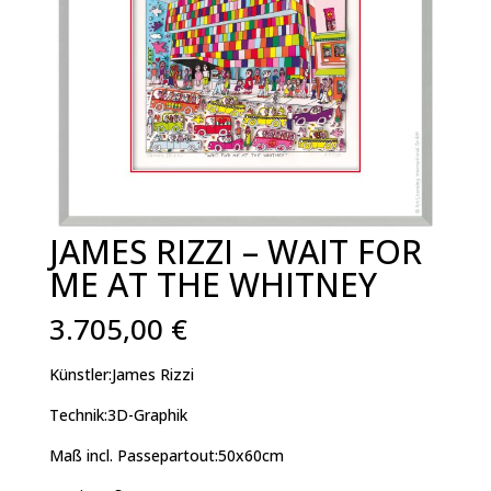
JAMES RIZZI – WAIT FOR
ME AT THE WHITNEY
3.705,00
€
Künstler:James Rizzi
Technik:3D-Graphik
Maß incl. Passepartout:50x60cm