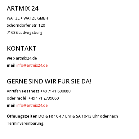
ARTMIX 24
WATZL + WATZL GMBH
Schorndorfer Str. 120
71638 Ludwigsburg
KONTAKT
web
artmix24.de
mail
info@artmix24.de
GERNE SIND WIR FÜR SIE DA!
Anrufen
Festnetz
+49 7141 890080
oder
mobil
+49 171 2739060
mail
info@artmix24.de
Öffnungszeiten
DO & FR 10-17 Uhr & SA 10-13 Uhr oder nach
Terminvereinbarung.