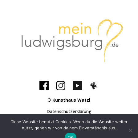
© Kunsthaus Watzl
Datenschutzerklärung
Impressum
Diese Website benutzt Cookies. Wenn du die Website weiter
nutzt, gehen wir von deinem Einverständnis aus.
OK