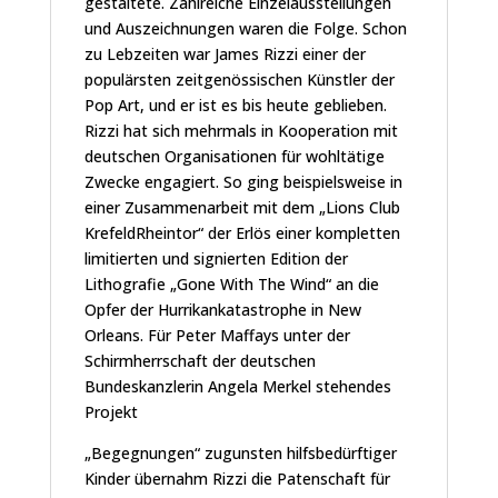
gestaltete. Zahlreiche Einzelausstellungen
und Auszeichnungen waren die Folge. Schon
zu Lebzeiten war James Rizzi einer der
populärsten zeitgenössischen Künstler der
Pop Art, und er ist es bis heute geblieben.
Rizzi hat sich mehrmals in Kooperation mit
deutschen Organisationen für wohltätige
Zwecke engagiert. So ging beispielsweise in
einer Zusammenarbeit mit dem „Lions Club
KrefeldRheintor“ der Erlös einer kompletten
limitierten und signierten Edition der
Lithografie „Gone With The Wind“ an die
Opfer der Hurrikankatastrophe in New
Orleans. Für Peter Maffays unter der
Schirmherrschaft der deutschen
Bundeskanzlerin Angela Merkel stehendes
Projekt
„Begegnungen“ zugunsten hilfsbedürftiger
Kinder übernahm Rizzi die Patenschaft für