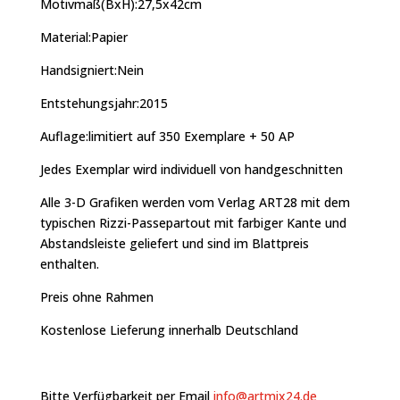
Motivmaß(BxH):27,5x42cm
Material:Papier
Handsigniert:Nein
Entstehungsjahr:2015
Auflage:limitiert auf 350 Exemplare + 50 AP
Jedes Exemplar wird individuell von handgeschnitten
Alle 3-D Grafiken werden vom Verlag ART28 mit dem
typischen Rizzi-Passepartout mit farbiger Kante und
Abstandsleiste geliefert und sind im Blattpreis
enthalten.
Preis ohne Rahmen
Kostenlose Lieferung innerhalb Deutschland
Bitte Verfügbarkeit per Email
info@artmix24.de