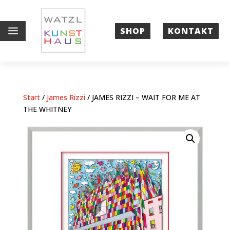
a
SHOP
KONTAKT
Start
/
James Rizzi
/ JAMES RIZZI – WAIT FOR ME AT
THE WHITNEY