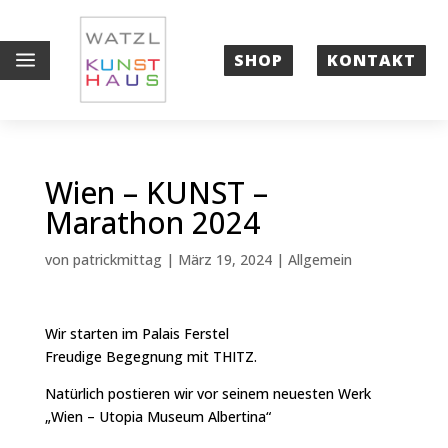
a
SHOP
KONTAKT
Wien – KUNST –
Marathon 2024
von
patrickmittag
|
März 19, 2024
|
Allgemein
Wir starten im Palais Ferstel
Freudige Begegnung mit THITZ.
Natürlich postieren wir vor seinem neuesten Werk
„Wien – Utopia Museum Albertina“