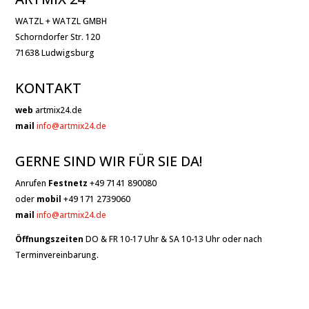
WATZL + WATZL GMBH
Schorndorfer Str. 120
71638 Ludwigsburg
KONTAKT
web
artmix24.de
mail
info@artmix24.de
GERNE SIND WIR FÜR SIE DA!
Anrufen
Festnetz
+49 7141 890080
oder
mobil
+49 171 2739060
mail
info@artmix24.de
Öffnungszeiten
DO & FR 10-17 Uhr & SA 10-13 Uhr oder nach
Terminvereinbarung.