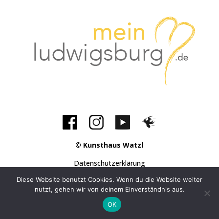
© Kunsthaus Watzl
Datenschutzerklärung
Impressum
Diese Website benutzt Cookies. Wenn du die Website weiter
nutzt, gehen wir von deinem Einverständnis aus.
OK