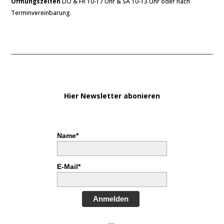
Öffnungszeiten
DO & FR 10-17 Uhr & SA 10-13 Uhr oder nach
Terminvereinbarung.
Hier Newsletter abonieren
Name*
E-Mail*
Anmelden