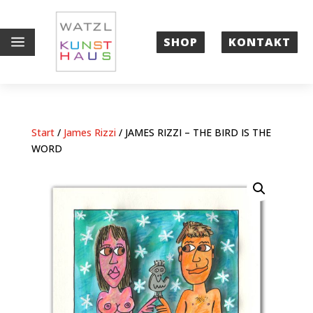
a
SHOP
KONTAKT
Start
/
James Rizzi
/ JAMES RIZZI – THE BIRD IS THE
WORD