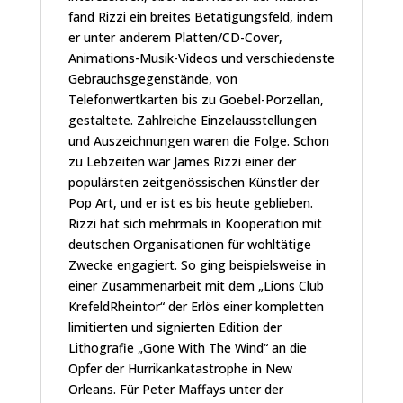
fand Rizzi ein breites Betätigungsfeld, indem
er unter anderem Platten/CD-Cover,
Animations-Musik-Videos und verschiedenste
Gebrauchsgegenstände, von
Telefonwertkarten bis zu Goebel-Porzellan,
gestaltete. Zahlreiche Einzelausstellungen
und Auszeichnungen waren die Folge. Schon
zu Lebzeiten war James Rizzi einer der
populärsten zeitgenössischen Künstler der
Pop Art, und er ist es bis heute geblieben.
Rizzi hat sich mehrmals in Kooperation mit
deutschen Organisationen für wohltätige
Zwecke engagiert. So ging beispielsweise in
einer Zusammenarbeit mit dem „Lions Club
KrefeldRheintor“ der Erlös einer kompletten
limitierten und signierten Edition der
Lithografie „Gone With The Wind“ an die
Opfer der Hurrikankatastrophe in New
Orleans. Für Peter Maffays unter der