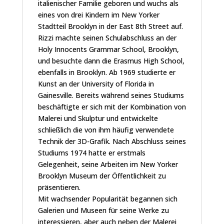
italienischer Familie geboren und wuchs als
eines von drei Kindern im New Yorker
Stadtteil Brooklyn in der East 8th Street auf.
Rizzi machte seinen Schulabschluss an der
Holy Innocents Grammar School, Brooklyn,
und besuchte dann die Erasmus High School,
ebenfalls in Brooklyn. Ab 1969 studierte er
Kunst an der University of Florida in
Gainesville. Bereits während seines Studiums
beschäftigte er sich mit der Kombination von
Malerei und Skulptur und entwickelte
schließlich die von ihm häufig verwendete
Technik der 3D-Grafik. Nach Abschluss seines
Studiums 1974 hatte er erstmals
Gelegenheit, seine Arbeiten im New Yorker
Brooklyn Museum der Öffentlichkeit zu
präsentieren.
Mit wachsender Popularität begannen sich
Galerien und Museen für seine Werke zu
interessieren, aber auch neben der Malerei