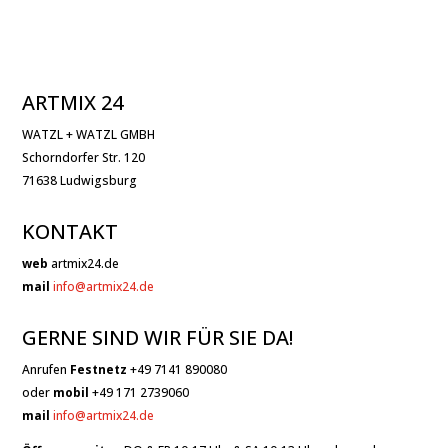
ARTMIX 24
WATZL + WATZL GMBH
Schorndorfer Str. 120
71638 Ludwigsburg
KONTAKT
web
artmix24.de
mail
info@artmix24.de
GERNE SIND WIR FÜR SIE DA!
Anrufen
Festnetz
+49 7141 890080
oder
mobil
+49 171 2739060
mail
info@artmix24.de